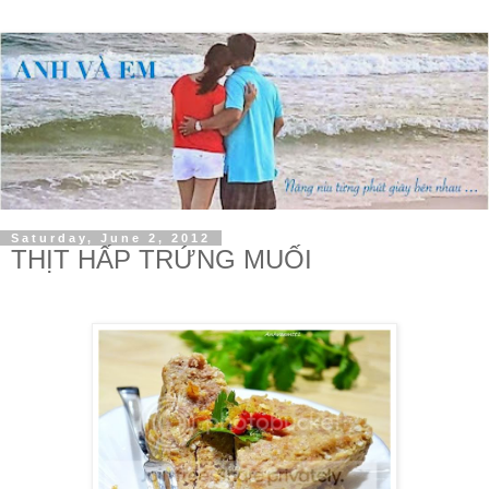
Saturday, June 2, 2012
THỊT HẤP TRỨNG MUỐI