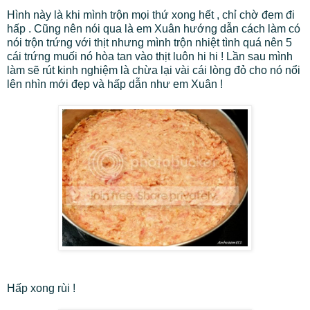
Hình này là khi mình trộn mọi thứ xong hết , chỉ chờ đem đi
hấp . Cũng nên nói qua là em Xuân hướng dẫn cách làm có
nói trộn trứng với thịt nhưng mình trộn nhiệt tình quá nên 5
cái trứng muối nó hòa tan vào thịt luôn hi hi ! Lần sau mình
làm sẽ rút kinh nghiệm là chừa lại vài cái lòng đỏ cho nó nổi
lên nhìn mới đẹp và hấp dẫn như em Xuân !
Hấp xong rùi !