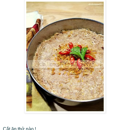
Cắt ăn thử nào !