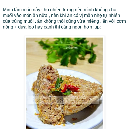
Mình làm món này cho nhiều trứng nên mình không cho
muối vào món ăn nữa , nên khi ăn có vị mặn nhẹ tự nhiên
của trứng muối , ăn không thôi cũng vừa miệng , ăn với cơm
nóng + dưa leo hay canh thì càng ngon hơn :up: