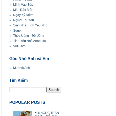
Mình Vào Bếp
Món Đặc Biệt
Ngày Kỷ Niệm
Người Tôi Yêu
Sinh Nhật Tình Yêu Nhỏ
Soup
Thức Uống - Đồ Uống
Tình Yêu Nhỏ Anabella
Vui Chơi
Góc Nhỏ Anh và Em
Mưa và Anh
Tìm Kiếm
POPULAR POSTS
XÔI NGỌC TRÂN