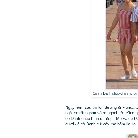
Có chị Danh chụp cho chứ bình
Ngày hôm sau thì lên đường đi Florida t
ngồi xe rất ngoan và ra ngoài trời cũng
cô Danh chụp hình rất đẹp . Mẹ và cô 
cười để cô Danh cứ vậy mà bấm lia lịa