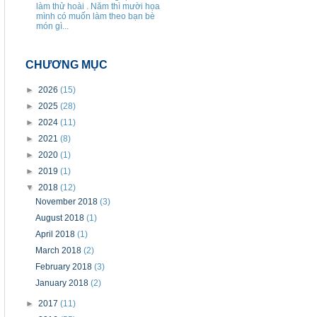
làm thử hoài . Năm thì mười họa
mình có muốn làm theo bạn bè
món gì...
CHƯƠNG MỤC
►
2026
(15)
►
2025
(28)
►
2024
(11)
►
2021
(8)
►
2020
(1)
►
2019
(1)
▼
2018
(12)
November 2018
(3)
August 2018
(1)
April 2018
(1)
March 2018
(2)
February 2018
(3)
January 2018
(2)
►
2017
(11)