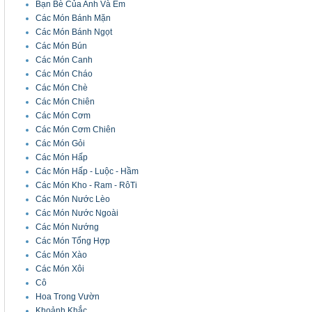
Bạn Bè Của Anh Và Em
Các Món Bánh Mặn
Các Món Bánh Ngọt
Các Món Bún
Các Món Canh
Các Món Cháo
Các Món Chè
Các Món Chiên
Các Món Cơm
Các Món Cơm Chiên
Các Món Gỏi
Các Món Hấp
Các Món Hấp - Luộc - Hầm
Các Món Kho - Ram - RôTi
Các Món Nước Lèo
Các Món Nước Ngoài
Các Món Nướng
Các Món Tổng Hợp
Các Món Xào
Các Món Xôi
Cô
Hoa Trong Vườn
Khoảnh Khắc