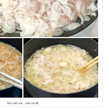
Bào miệt mài ...miệt mài 😁