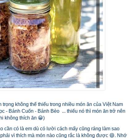
n trọng không thể thiếu trong nhiều món ăn của Việt Nam
c - Bánh Cuốn - Bánh Bèo ... thiếu nó thì món ăn trở nên
hi không thích ăn 😀)
ào cần có là em dù có lười cách mấy cũng ráng làm sao
phải vì thích mà món nào cũng rắc là không được 😄. Nhớ