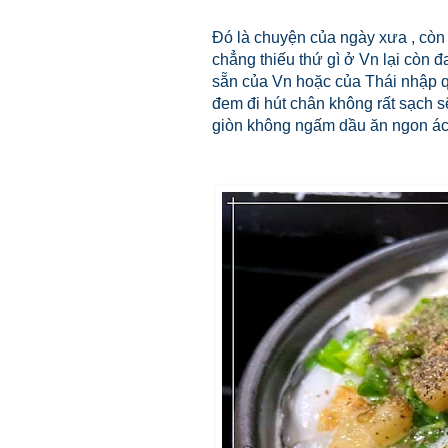
Đó là chuyện của ngày xưa , còn n
chẳng thiếu thứ gì ở Vn lại còn 
sẵn của Vn hoặc của Thái nhập q
đem đi hút chân không rất sạch 
giòn không ngấm dầu ăn ngon ác