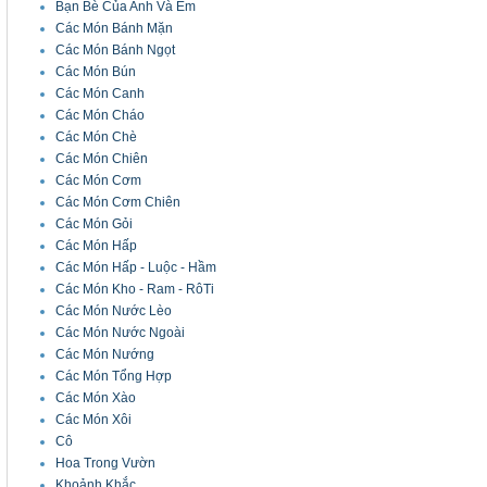
Bạn Bè Của Anh Và Em
Các Món Bánh Mặn
Các Món Bánh Ngọt
Các Món Bún
Các Món Canh
Các Món Cháo
Các Món Chè
Các Món Chiên
Các Món Cơm
Các Món Cơm Chiên
Các Món Gỏi
Các Món Hấp
Các Món Hấp - Luộc - Hầm
Các Món Kho - Ram - RôTi
Các Món Nước Lèo
Các Món Nước Ngoài
Các Món Nướng
Các Món Tổng Hợp
Các Món Xào
Các Món Xôi
Cô
Hoa Trong Vườn
Khoảnh Khắc