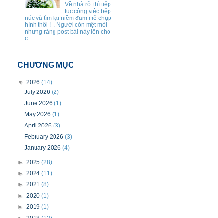
Về nhà rồi thì tiếp
tục công việc bếp
núc và tìm lại niềm đam mê chụp
hình thôi ! . Người còn mệt mỏi
nhưng ráng post bài này lên cho
c...
CHƯƠNG MỤC
▼
2026
(14)
July 2026
(2)
June 2026
(1)
May 2026
(1)
April 2026
(3)
February 2026
(3)
January 2026
(4)
►
2025
(28)
►
2024
(11)
►
2021
(8)
►
2020
(1)
►
2019
(1)
►
2018
(12)