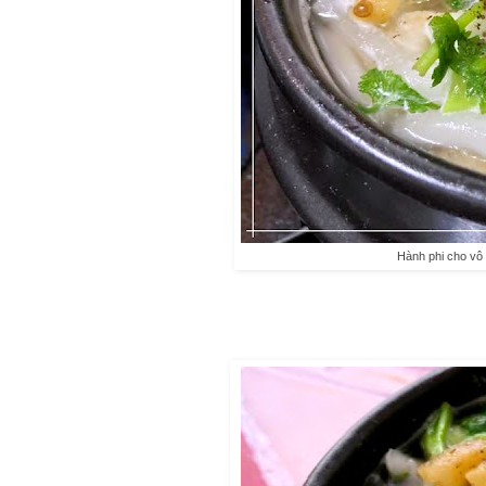
Hành phi cho vô 