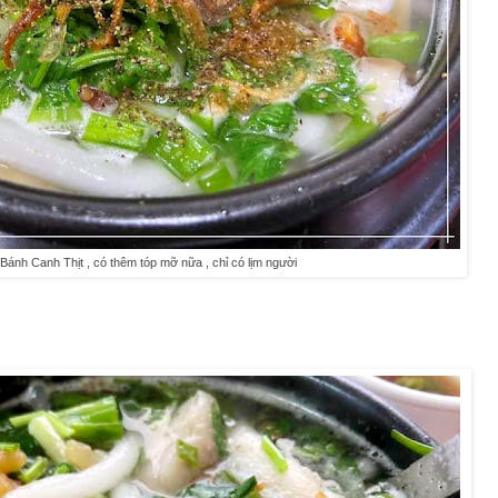
Bánh Canh Thịt , có thêm tóp mỡ nữa , chỉ có lịm người