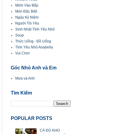
Mình Vào Bếp
Món Đặc Biệt
Ngày Kỷ Niệm
Người Tôi Yêu
Sinh Nhật Tình Yêu Nhỏ
Soup
Thức Uống - Đồ Uống
Tình Yêu Nhỏ Anabella
Vui Chơi
Góc Nhỏ Anh và Em
Mưa và Anh
Tìm Kiếm
POPULAR POSTS
CÁ ĐÙ KHO