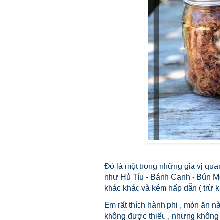
Đó là một trong những gia vị qua
như Hủ Tíu - Bánh Canh - Bún Mọ
khác khác và kém hấp dẫn ( trừ k
Em rất thích hành phi , món ăn n
không được thiếu , nhưng không 