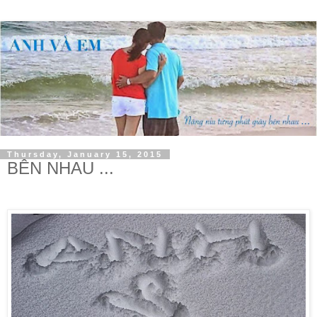
Thursday, January 15, 2015
BÊN NHAU ...