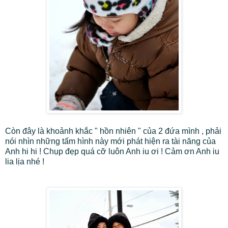
Còn đây là khoảnh khắc " hồn nhiên " của 2 đứa mình , phải
nói nhìn những tấm hình này mới phát hiện ra tài năng của
Anh hi hi ! Chụp đẹp quá cỡ luôn Anh iu ơi ! Cảm ơn Anh iu
lia lịa nhé !