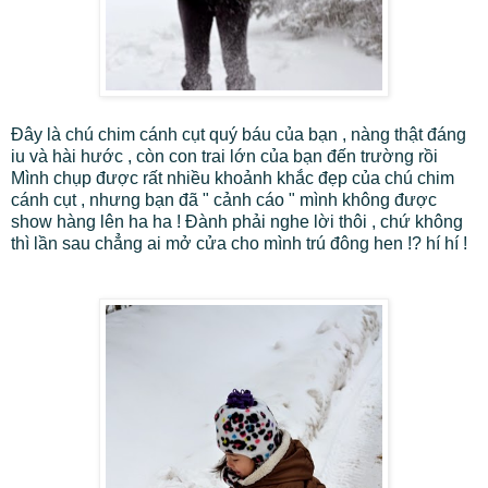
Đây là chú chim cánh cụt quý báu của bạn , nàng thật đáng
iu và hài hước , còn con trai lớn của bạn đến trường rồi
Mình chụp được rất nhiều khoảnh khắc đẹp của chú chim
cánh cụt , nhưng bạn đã " cảnh cáo " mình không được
show hàng lên ha ha ! Đành phải nghe lời thôi , chứ không
thì lần sau chẳng ai mở cửa cho mình trú đông hen !? hí hí !