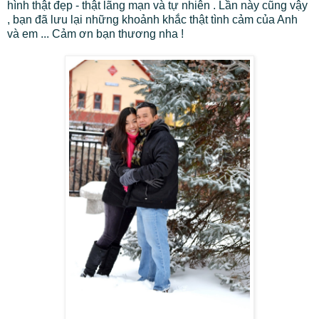
hình thật đẹp - thật lãng mạn và tự nhiên . Lần này cũng vậy
, bạn đã lưu lại những khoảnh khắc thật tình cảm của Anh
và em ... Cảm ơn bạn thương nha !