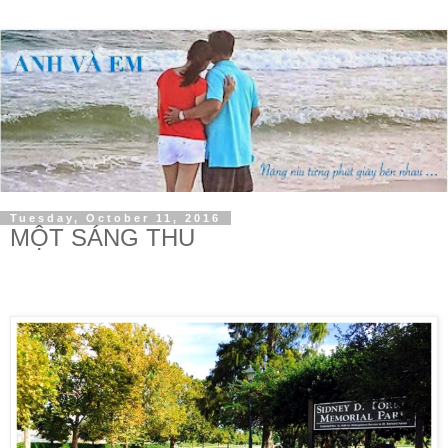
Tuesday, October 11, 2016
MỘT SÁNG THU