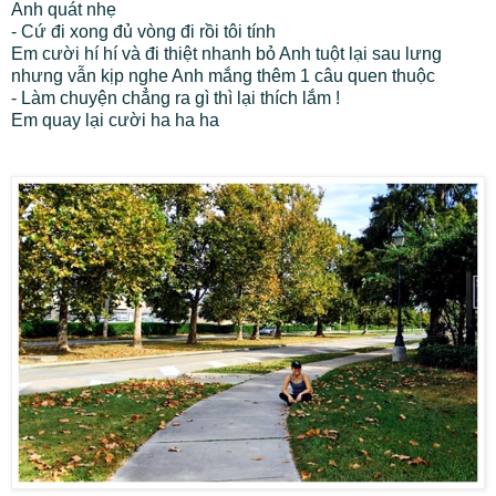
Anh quát nhẹ
- Cứ đi xong đủ vòng đi rồi tôi tính
Em cười hí hí và đi thiệt nhanh bỏ Anh tuột lại sau lưng
nhưng vẫn kịp nghe Anh mắng thêm 1 câu quen thuộc
- Làm chuyện chẳng ra gì thì lại thích lắm !
Em quay lại cười ha ha ha