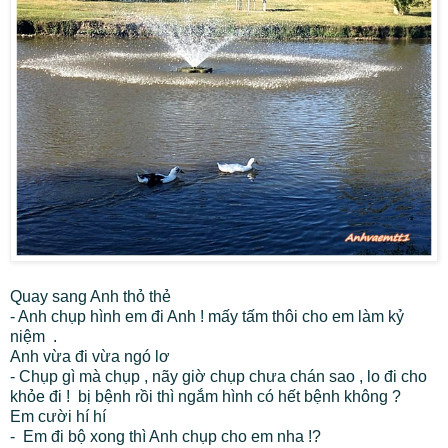
Quay sang Anh thỏ thẻ
- Anh chụp hình em đi Anh ! mấy tấm thôi cho em làm kỷ
niệm .
Anh vừa đi vừa ngó lơ
- Chụp gì mà chụp , nãy giờ chụp chưa chán sao , lo đi cho
khỏe đi ! bị bệnh rồi thì ngắm hình có hết bệnh không ?
Em cười hí hí
- Em đi bộ xong thì Anh chụp cho em nha !?