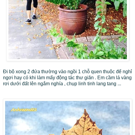
Đi bộ xong 2 đứa thường vào ngồi 1 chỗ quen thuộc để nghỉ
ngơi hay có khi làm mấy động tác thư giãn . Em cầm lá vàng
rơi dưới đất lên ngắm nghía , chụp linh tinh lang tang ...