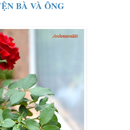
ỆN BÀ VÀ ÔNG