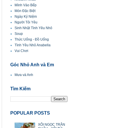
Mình Vào Bếp
Món Đặc Biệt
Ngày Kỷ Niệm
Người Tôi Yêu
Sinh Nhật Tình Yêu Nhỏ
Soup
Thức Uống - Đồ Uống
Tình Yêu Nhỏ Anabella
Vui Chơi
Góc Nhỏ Anh và Em
Mưa và Anh
Tìm Kiếm
POPULAR POSTS
XÔI NGỌC TRÂN