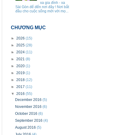
xa gia đình - xa
Sài Gòn để đến nơi đây ! Nơi bắt
đầu cho cuộc sống mới với mọ...
CHƯƠNG MỤC
►
2026
(15)
►
2025
(28)
►
2024
(11)
►
2021
(8)
►
2020
(1)
►
2019
(1)
►
2018
(12)
►
2017
(11)
▼
2016
(55)
December 2016
(5)
November 2016
(6)
October 2016
(6)
September 2016
(4)
August 2016
(5)
July 2016
(4)