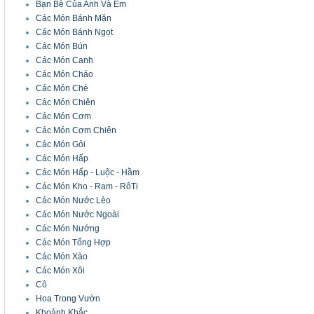
Bạn Bè Của Anh Và Em
Các Món Bánh Mặn
Các Món Bánh Ngọt
Các Món Bún
Các Món Canh
Các Món Cháo
Các Món Chè
Các Món Chiên
Các Món Cơm
Các Món Cơm Chiên
Các Món Gỏi
Các Món Hấp
Các Món Hấp - Luộc - Hầm
Các Món Kho - Ram - RôTi
Các Món Nước Lèo
Các Món Nước Ngoài
Các Món Nướng
Các Món Tổng Hợp
Các Món Xào
Các Món Xôi
Cô
Hoa Trong Vườn
Khoảnh Khắc