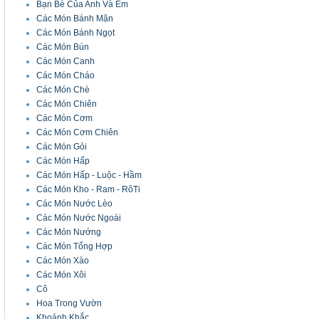
Bạn Bè Của Anh Và Em
Các Món Bánh Mặn
Các Món Bánh Ngọt
Các Món Bún
Các Món Canh
Các Món Cháo
Các Món Chè
Các Món Chiên
Các Món Cơm
Các Món Cơm Chiên
Các Món Gỏi
Các Món Hấp
Các Món Hấp - Luộc - Hầm
Các Món Kho - Ram - RôTi
Các Món Nước Lèo
Các Món Nước Ngoài
Các Món Nướng
Các Món Tổng Hợp
Các Món Xào
Các Món Xôi
Cô
Hoa Trong Vườn
Khoảnh Khắc