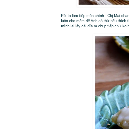
Rồi ta làm tiếp món chính . Chị Mai cha
luôn cho mềm để Anh có thử nếu thích th
mình lại lấy cái dĩa ra chụp tiếp chứ ko