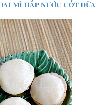
OAI MÌ HẤP NƯỚC CỐT DỪA