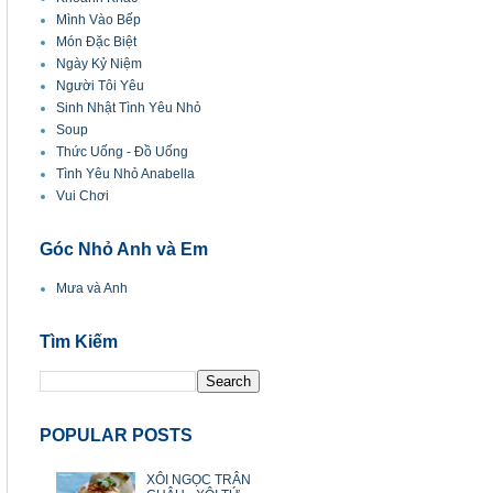
Mình Vào Bếp
Món Đặc Biệt
Ngày Kỷ Niệm
Người Tôi Yêu
Sinh Nhật Tình Yêu Nhỏ
Soup
Thức Uống - Đồ Uống
Tình Yêu Nhỏ Anabella
Vui Chơi
Góc Nhỏ Anh và Em
Mưa và Anh
Tìm Kiếm
POPULAR POSTS
XÔI NGỌC TRÂN