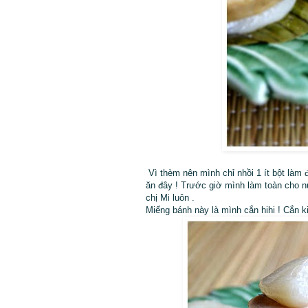
Vì thèm nên mình chỉ nhồi 1 ít bột làm đ
ăn đây ! Trước giờ mình làm toàn cho nư
chị Mi luôn .
Miếng bánh này là mình cắn hihi ! Cắn k