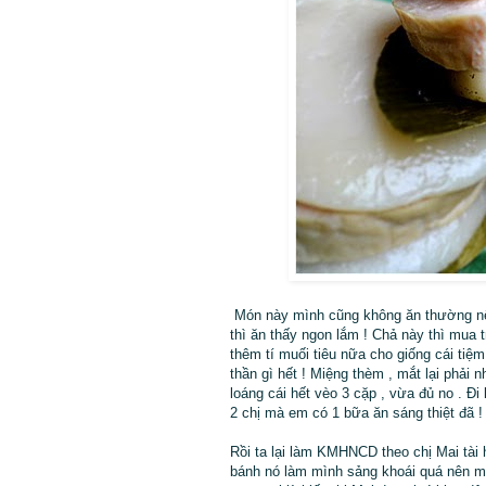
Món này mình cũng không ăn thường nên 
thì ăn thấy ngon lắm ! Chả này thì mua t
thêm tí muối tiêu nữa cho giống cái tiệ
thần gì hết ! Miệng thèm , mắt lại phải n
loáng cái hết vèo 3 cặp , vừa đủ no . Đi
2 chị mà em có 1 bữa ăn sáng thiệt đã 
Rồi ta lại làm KMHNCD theo chị Mai tài h
bánh nó làm mình sảng khoái quá nên mì