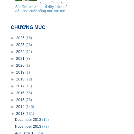
xa gia đình - xa
Sài Gòn để đến nơi đây ! Nơi bắt
đầu cho cuộc sống mới với mọ...
CHƯƠNG MỤC
►
2026
(15)
►
2025
(28)
►
2024
(11)
►
2021
(8)
►
2020
(1)
►
2019
(1)
►
2018
(12)
►
2017
(11)
►
2016
(55)
►
2015
(76)
►
2014
(140)
▼
2013
(131)
December 2013
(15)
November 2013
(73)
August 2013
(25)