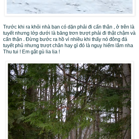
Trước khi ra khỏi nhà bạn có dặn phải đi cẩn thận , ở trên là
tuyết nhưng lớp dưới là băng trơn trượt phải đi thật chậm và
cẩn thận . Đừng bước ra hồ vì nhiều khi thấy nó đông đá
tuyết phủ nhưng trượt chân hay gì đó là nguy hiểm lắm nha
Thu tui ! Em gật gù lia lịa !