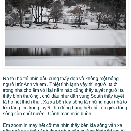
Ra tới hồ thì nhìn đâu cũng thấy đẹp và không một bóng
người trừ Anh và em . Thiệt tình lạnh vậy thì người ta ở
trong nhà cho ấm với lại năm nào cũng thấy tuyết người ta
thấy bình thường , chứ đâu như dân vùng South thấy tuyết
là hò hét thích thú . Xa xa bên kia sông là những ngôi nhà to
lớn lặng im trong tuyết , hồ đóng băng hết chỉ còn giữa lòng
sông còn chút nước . Cảnh man mác buồn ...
Em zoom in máy hết cỡ mà nhìn thấy bên kia sông vẫn xa