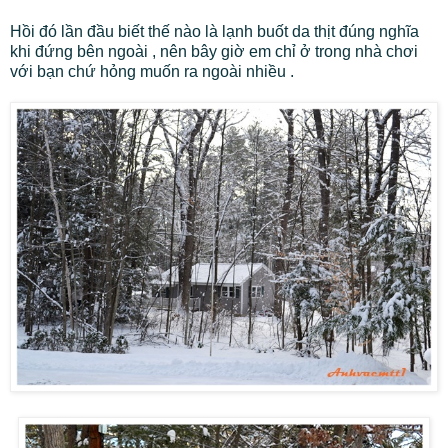
Hồi đó lần đầu biết thế nào là lạnh buốt da thịt đúng nghĩa
khi đứng bên ngoài , nên bây giờ em chỉ ở trong nhà chơi
với bạn chứ hỏng muốn ra ngoài nhiều .