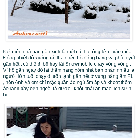
Đối diện nhà bạn gần xịch là một cái hồ rộng lớn , vào mùa
Đông nhiệt độ xuống rất thấp nên hồ đóng băng và phủ tuyết
gần hết , có thể đi bộ hay lái Snowmobile chạy vòng vòng .
Vì hồ gần ngay đó lại thêm hàng xóm nhà bạn phần nhiều là
người lớn tuổi chạy đi trốn lạnh gần hết ở vùng nắng ấm FL
, nên Anh và em chỉ mặc quần áo ngủ ấm áp và khoát thêm
áo lạnh dầy bên ngoài là được , khỏi phải ăn mặc lịch sự hi
hi !