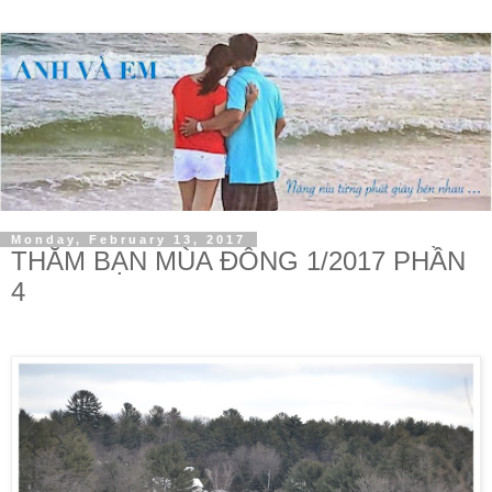
Monday, February 13, 2017
THĂM BẠN MÙA ĐÔNG 1/2017 PHẦN
4