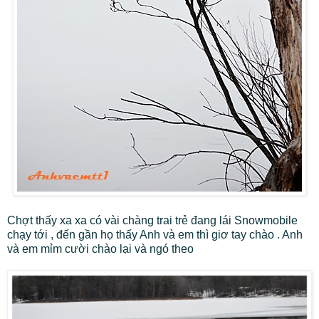
Chợt thấy xa xa có vài chàng trai trẻ đang lái Snowmobile
chạy tới , đến gần họ thấy Anh và em thì giơ tay chào . Anh
và em mỉm cười chào lại và ngó theo