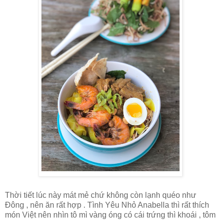
Thời tiết lúc này mát mẻ chứ không còn lạnh quéo như
Đông , nên ăn rất hợp . Tình Yêu Nhỏ Anabella thì rất thích
món Việt nên nhìn tô mì vàng óng có cái trứng thì khoái , tôm