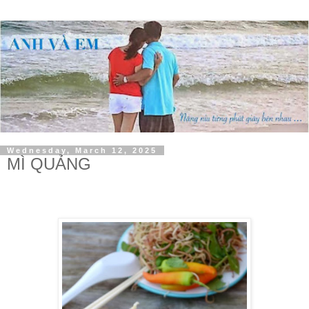
Wednesday, March 12, 2025
MÌ QUẢNG