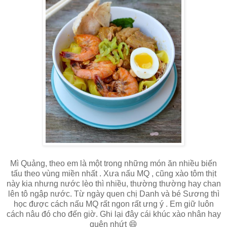
Mì Quảng, theo em là một trong những món ăn nhiều biến
tấu theo vùng miền nhất . Xưa nấu MQ , cũng xào tôm thịt
này kia nhưng nước lèo thì nhiều, thường thường hay chan
lên tô ngập nước. Từ ngày quen chị Danh và bé Sương thì
học được cách nấu MQ rất ngon rất ưng ý . Em giữ luôn
cách nâu đó cho đến giờ. Ghi lại đây cái khúc xào nhân hay
quên nhứt 😄