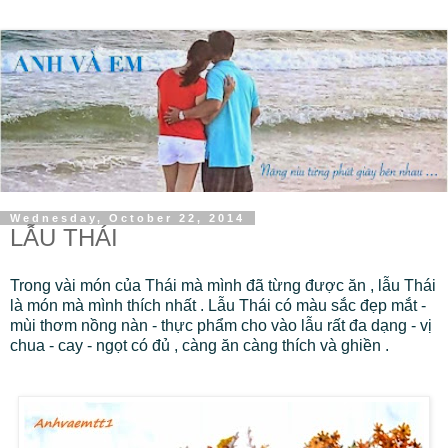
Wednesday, October 22, 2014
LẪU THÁI
Trong vài món của Thái mà mình đã từng được ăn , lẫu Thái
là món mà mình thích nhất . Lẫu Thái có màu sắc đẹp mắt -
mùi thơm nồng nàn - thực phẩm cho vào lẫu rất đa dạng - vị
chua - cay - ngọt có đủ , càng ăn càng thích và ghiền .