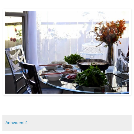
Anhvaemtt1