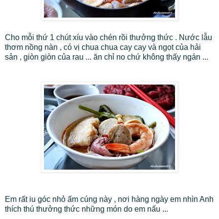
Cho mỗi thứ 1 chút xíu vào chén rồi thưởng thức . Nước lẫu
thơm nồng nàn , có vị chua chua cay cay và ngọt của hải
sản , giòn giòn của rau ... ăn chỉ no chứ không thấy ngán ...
Em rất iu góc nhỏ ấm cúng này , nơi hàng ngày em nhìn Anh
thích thú thưởng thức những món do em nấu ...